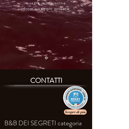
nostra minipiscina
idromassaggio privata.
CONTATTI
Scopri di più
B&B DEI SEGRETI categoria