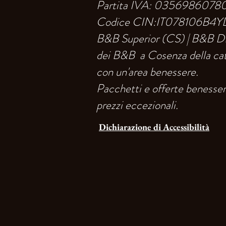
Partita IVA: 0356986078
Codice CIN:IT078106B4
B&B Superior (CS) | B&B 
dei B&B a Cosenza della cat
con un'area benessere.
Pacchetti e offerte benesser
prezzi
eccezionali.
Dichiarazione di Accessibilità