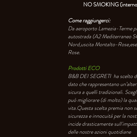
NO SMOKING (interno s
Come raggiungerci:
Da aeroporto Lamezia-Terme pr
autostrada (A2 Mediterraneo S
Nord,uscita Montalto-Rose,eseg
Rose.
Prodotti ECO
B&B DEI SEGRETI ha scelto det
dato che rappresentano un’alter
sicura a quelli tradizionali. Sceg
può migliorare (di molto) la qual
vita.Questa scelta premia non so
sicurezza e innocuità per la nost
incide drasticamente sull'impat
delle nostre azioni quotidiane