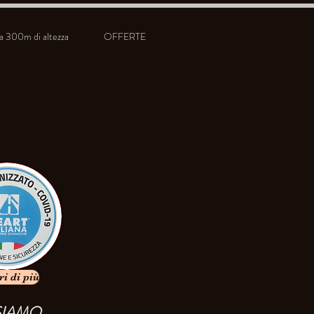
300m di altezza
OFFERTE
ri di più
SIAMO