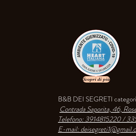
Scopri di più
B&B DEI SEGRETI categoria
Contrada Saporita, 46, Rose,
Telefono:
3914815220 /
33
E-mail: deisegreti1@gmail