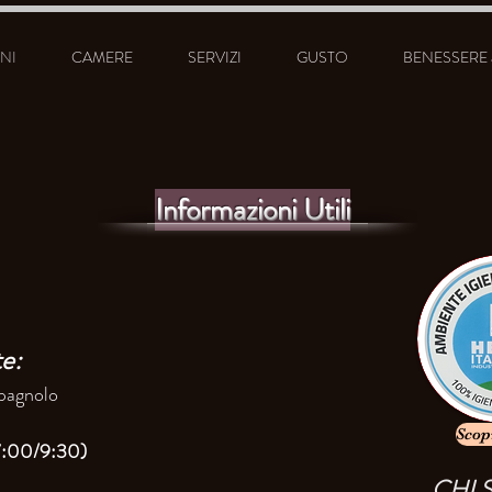
NI
CAMERE
SERVIZI
GUSTO
BENESSERE a 
Informazioni Utili
te:
Spagnolo
Scop
:00/9:30)
CHI 